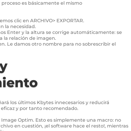
l proceso es básicamente el mismo
acemos clic en ARCHIVO> EXPORTAR.
n la necesidad.
os Enter y la altura se corrige automáticamente: se
a la relación de imagen.
n. Le damos otro nombre para no sobrescribir el
y
iento
ará los últimos Kbytes innecesarios y reducirá
eficaz y por tanto recomendado.
c: Image Optim. Esto es simplemente una macro: no
chivo en cuestión, ¡el software hace el resto!, mientras