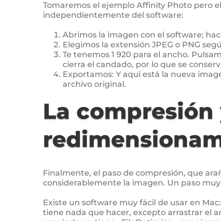
Tomaremos el ejemplo Affinity Photo pero e
independientemente del software:
Abrimos la imagen con el software; h
Elegimos la extensión JPEG o PNG segú
Te tenemos 1 920 para el ancho. Pulsam
cierra el candado, por lo que se conserv
Exportamos: Y aquí está la nueva image
archivo original.
La compresión 
redimensionam
Finalmente, el paso de compresión, que arañ
considerablemente la imagen. Un paso muy 
Existe un software muy fácil de usar en Ma
tiene nada que hacer, excepto arrastrar el ar