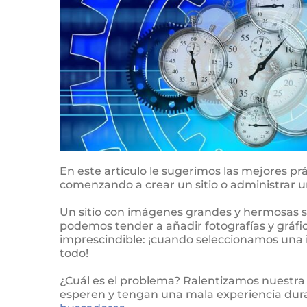
En este artículo le sugerimos las mejores p
comenzando a crear un sitio o administrar un
Un sitio con imágenes grandes y hermosas ser
podemos tender a añadir fotografías y gráf
imprescindible: ¡cuando seleccionamos una
todo!
¿Cuál es el problema? Ralentizamos nuestra
esperen y tengan una mala experiencia durant