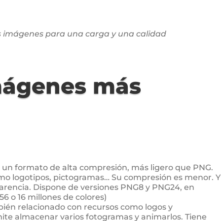
s imágenes para una carga y una calidad
mágenes más
on un formato de alta compresión, más ligero que PNG.
mo logotipos, pictogramas… Su compresión es menor. Y
sparencia. Dispone de versiones PNG8 y PNG24, en
56 o 16 millones de colores)
ién relacionado con recursos como logos y
ite almacenar varios fotogramas y animarlos. Tiene