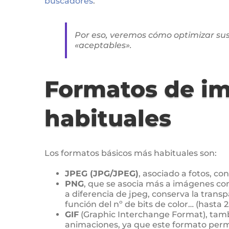
buscadores
.
Por eso, veremos cómo optimizar su
«aceptables».
Formatos de i
habituales
Los formatos básicos más habituales son:
JPEG (JPG/JPEG)
, asociado a fotos, c
PNG
, que se asocia más a imágenes co
a diferencia de jpeg, conserva la tran
función del nº de bits de color… (hasta 2
GIF
(Graphic Interchange Format), tamb
animaciones, ya que este formato perm