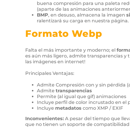
buena compresión para una paleta reduc
(aparte de las animaciones anteriorme
BMP
, en desuso, almacena la imagen
s
ralentizará su carga en nuestra página.
Formato Webp
Falta el más importante y moderno; el
form
es aún más ligero, admite transparencias y t
las imágenes en internet!
Principales Ventajas:
Admite Compresión con y sin pérdida (a
Admite
transparencias
Permite (al igual que gif) animaciones
Incluye perfil de color incrustado en el 
Incluye
metadatos
como XMP / EXIF
Inconvenientes:
A pesar del tiempo que lle
que no tienen un soporte de compatibilidad