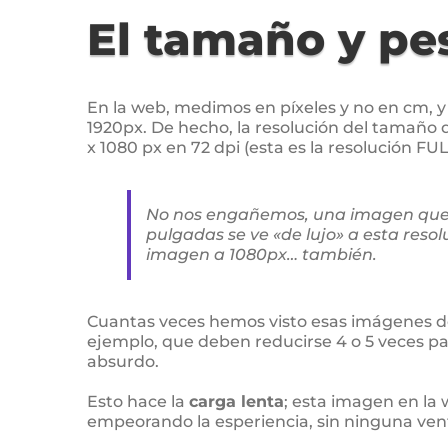
El tamaño y pe
En la web, medimos en píxeles y no en cm, 
1920px. De hecho, la resolución del tamaño d
x 1080 px en 72 dpi (esta es la resolución FU
No nos engañemos, una imagen que 
pulgadas se ve «de lujo» a esta resol
imagen a 1080px… también.
Cuantas veces hemos visto esas imágenes d
ejemplo, que deben reducirse 4 o 5 veces pa
absurdo.
Esto hace la
carga lenta
; esta imagen en la w
empeorando la esperiencia, sin ninguna ven