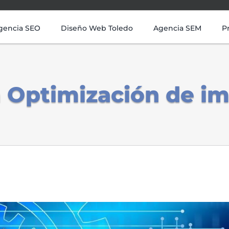
gencia SEO
Diseño Web Toledo
Agencia SEM
P
a Optimización de 