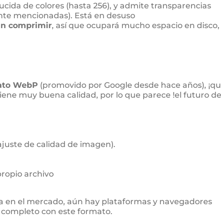
ida de colores (hasta 256), y admite transparencias
nte mencionadas). Está en desuso
in comprimir
, así que ocupará mucho espacio en disco,
ato WebP
(promovido por Google desde hace años), ¡q
iene muy buena calidad, por lo que parece !el futuro d
juste de calidad de imagen).
propio archivo
va en el mercado, aún hay plataformas y navegadores
 completo con este formato.