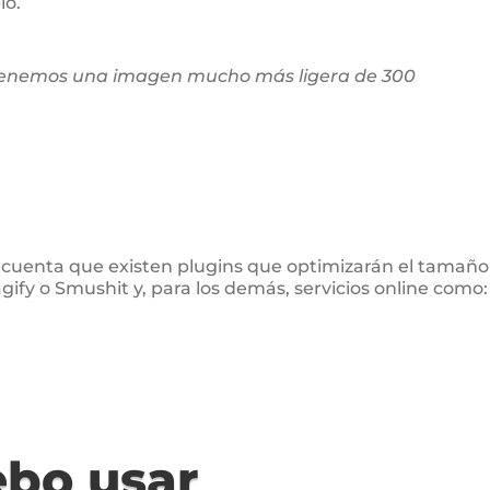
lo.
btenemos una imagen mucho más ligera de 300
 cuenta que existen plugins que optimizarán el tamaño
fy o Smushit y, para los demás, servicios online como:
ebo usar