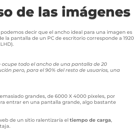
so de las imágenes
y podemos decir que el ancho ideal para una imagen es
e la pantalla de un PC de escritorio corresponde a 1920
LLHD).
ocupe todo el ancho de una pantalla de 20
ución pero, para el 90% del resto de usuarios, una
emasiado grandes, de 6000 X 4000 píxeles, por
ra entrar en una pantalla grande, algo bastante
eb de un sitio ralentizaría el
tiempo de carga
,
taja.