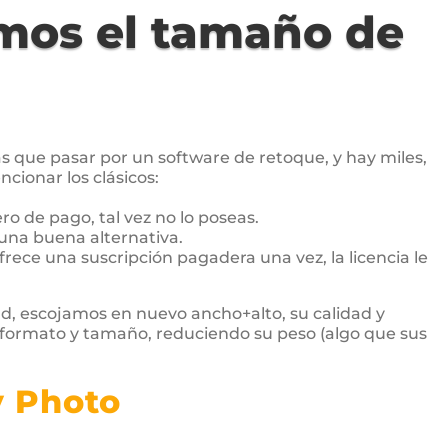
os el tamaño de
 que pasar por un software de retoque, y hay miles,
ncionar los clásicos:
o de pago, tal vez no lo poseas.
 una buena alternativa.
ofrece una suscripción pagadera una vez, la licencia le
oud, escojamos en nuevo ancho+alto, su calidad y
ormato y tamaño, reduciendo su peso (algo que sus
y Photo