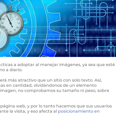
rácticas a adoptar al manejar imágenes, ya sea que esté
o a diario.
á más atractivo que un sitio con solo texto. Así,
icas en cantidad, olvidándonos de un elemento
 imagen, no comprobamos su tamaño ni peso, sobre
 página web, y por lo tanto hacemos que sus usuarios
e la visita, y eso afecta al
posicionamiento en