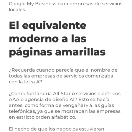
Google My Business para empresas de servicios
locales.
El equivalente
moderno a las
páginas amarillas
¿Recuerda cuando parecía que el nombre de
todas las empresas de servicios comenzaba
con la letra A?
¿Como fontanería All-Star o servicios eléctricos
AAA o agencia de diseño A1? Esto se hacía
antes, como forma de «engañar» a las guías
telefónicas, ya que se mostraban las empresas
en estricto orden alfabético.
El hecho de que los negocios estuvieran