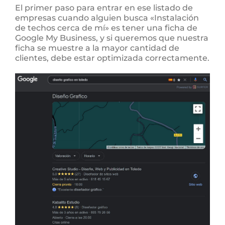
El primer paso para entrar en ese listado de
empresas cuando alguien busca «Instalación
de techos cerca de mí» es tener una ficha de
Google My Business, y si queremos que nuestra
ficha se muestre a la mayor cantidad de
clientes, debe estar optimizada correctamente.